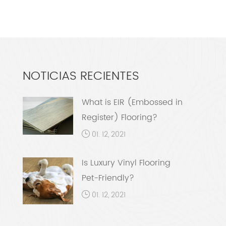
NOTICIAS RECIENTES
What is EIR (Embossed in
Register) Flooring?
01. 12, 2021
Is Luxury Vinyl Flooring
Pet-Friendly?
01. 12, 2021