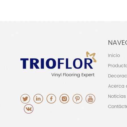
NAVE
Inicio
Product
Decorac
Acerca 
Noticias
Contáct