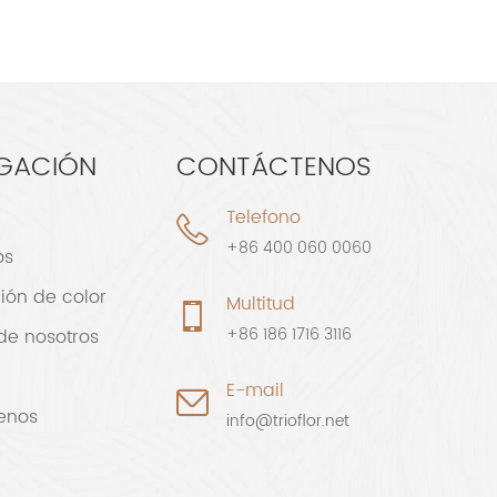
GACIÓN
CONTÁCTENOS
Telefono
+86 400 060 0060
os
ión de color
Multitud
+86 186 1716 3116
de nosotros
E-mail
enos
info@trioflor.net