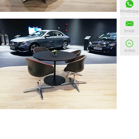
Whatsapp
Email
Arriba