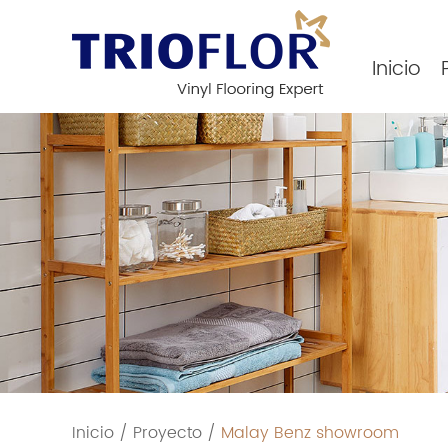
Inicio
Inicio
/
Proyecto
/
Malay Benz showroom