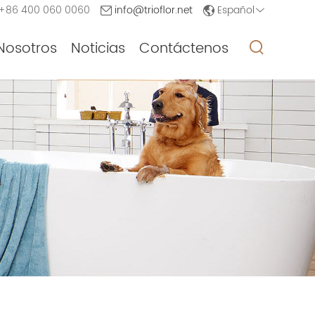
Español
+86 400 060 0060
info@trioflor.net
Nosotros
Noticias
Contáctenos